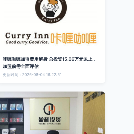
咔喱咖喱加盟费用解析 总投资15.06万元以上，
加盟前需全面评估
更新时间：2026-08-04 16:22:51