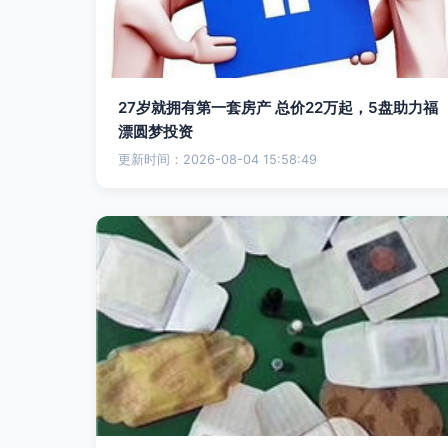
27岁就拥有第一套房产 总价22万起，5盘助力福
漂圆梦投资
更新时间：2026-08-04 15:58:49