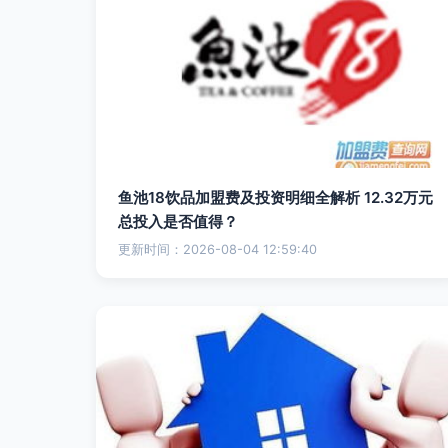
鱼池18饮品加盟费及投资明细全解析 12.32万元
总投入是否值得？
更新时间：2026-08-04 12:59:40