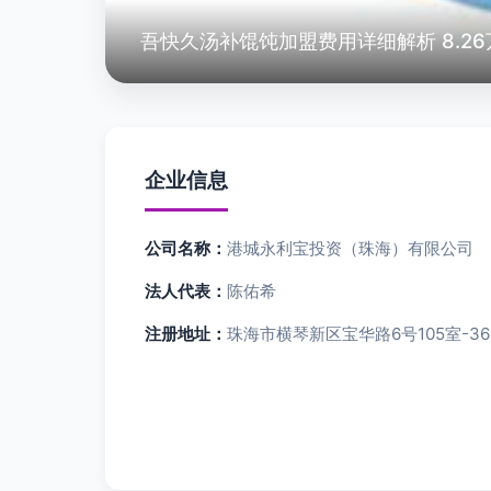
吾快久汤补馄饨加盟费用详细解析 8.2
企业信息
公司名称：
港城永利宝投资（珠海）有限公司
法人代表：
陈佑希
注册地址：
珠海市横琴新区宝华路6号105室-36