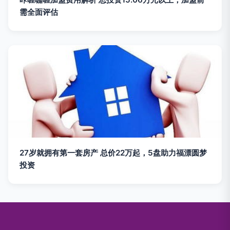
需全面评估
27岁就拥有第一套房产 总价22万起，5盘助力福漂圆梦
投资