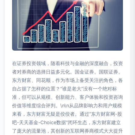
在证券投资领域，随着科技与金融的深度融合，投资
者对券商的选择日益多元化。国金证券、国联证券、
东方财富、同花顺，作为市场上备受关注的角色，各
自占据了怎样的位置？“谁是老大”没有一个绝对标
准，但可以从规模、创新能力、客户体验和投资咨询
价值等维度综合评判。\n\n从品牌影响力和用户规模
来看，东方财富无疑是佼佼者。通过“东方财富网-股
吧-天天基金-Choice数据”闭环生态，东方财富建立
了庞大的流量池，其创新的互联网券商模式大大提升