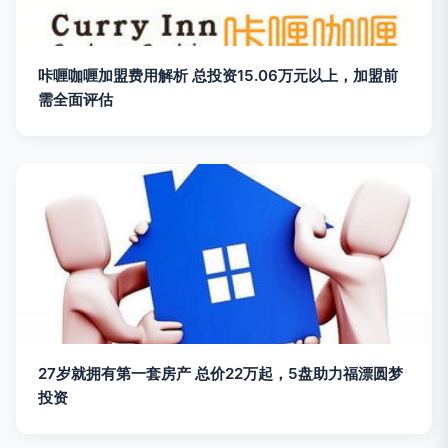
咔喱咖喱加盟费用解析 总投资15.06万元以上，加盟前
需全面评估
27岁就拥有第一套房产 总价22万起，5盘助力福漂圆梦
投资