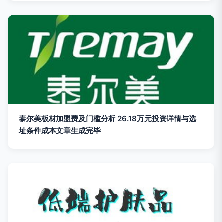
泰尔美板材加盟费及门槛分析 26.18万元投资详情与选
址条件成本文章生成完毕