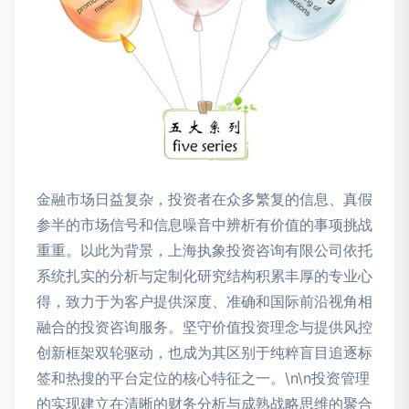
金融市场日益复杂，投资者在众多繁复的信息、真假
参半的市场信号和信息噪音中辨析有价值的事项挑战
重重。以此为背景，上海执象投资咨询有限公司依托
系统扎实的分析与定制化研究结构积累丰厚的专业心
得，致力于为客户提供深度、准确和国际前沿视角相
融合的投资咨询服务。坚守价值投资理念与提供风控
创新框架双轮驱动，也成为其区别于纯粹盲目追逐标
签和热搜的平台定位的核心特征之一。\n\n投资管理
的实现建立在清晰的财务分析与成熟战略思维的聚合