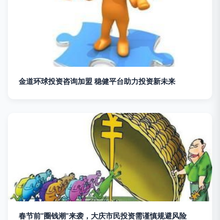
金道环球投资咨询加盟 稳健平台助力投资新未来
春节前“圈钱潮”来袭，大庆市民投资需谨慎规避风险