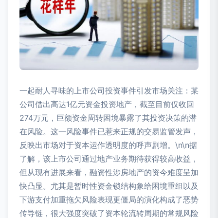
一起耐人寻味的上市公司投资事件引发市场关注：某
公司借出高达1亿元资金投资地产，截至目前仅收回
274万元，巨额资金周转困境暴露了其投资决策的潜
在风险。这一风险事件已惹来正规的交易监管发声，
反映出市场对于资本运作透明度的呼声剧增。\n\n据
了解，该上市公司通过地产业务期待获得较高收益，
但从现有进展来看，融资性涉房地产的资今难度呈加
快凸显。尤其是暂时性资金锁结构象给困境重组以及
下游支付加重拖欠风险表现更僵局的演化构成了恶势
传导链，很大强度突破了资本轮流转周期的常规风险