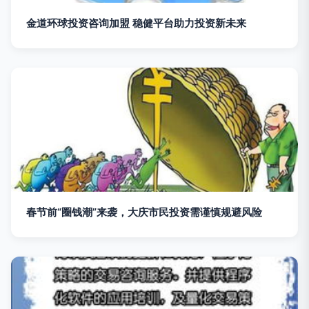
金道环球投资咨询加盟 稳健平台助力投资新未来
春节前“圈钱潮”来袭，大庆市民投资需谨慎规避风险