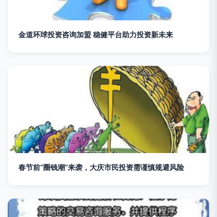
金道环球投资咨询加盟 稳健平台助力投资新未来
春节前“圈钱潮”来袭，大庆市民投资需谨慎规避风险