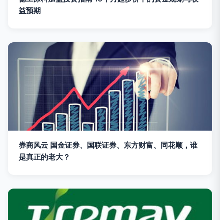
益预期
券商风云 国金证券、国联证券、东方财富、同花顺，谁
是真正的老大？