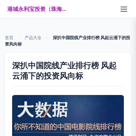
港城永利宝投资（珠海）有限公司
首页
>
产品大全
>
深扒中国院线产业排行榜 风起云涌下的投
资风向标
深扒中国院线产业排行榜 风起
云涌下的投资风向标